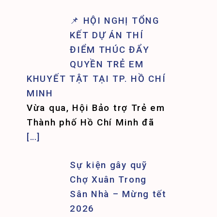
📌 HỘI NGHỊ TỔNG
KẾT DỰ ÁN THÍ
ĐIỂM THÚC ĐẨY
QUYỀN TRẺ EM
KHUYẾT TẬT TẠI TP. HỒ CHÍ
MINH
Vừa qua, Hội Bảo trợ Trẻ em
Thành phố Hồ Chí Minh đã
[…]
Sự kiện gây quỹ
Chợ Xuân Trong
Sân Nhà – Mừng tết
2026