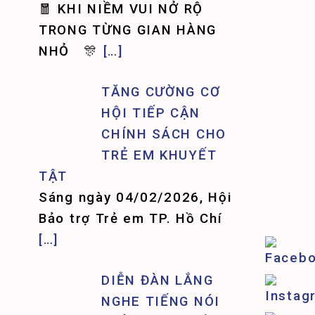
🧧 KHI NIỀM VUI NỞ RỘ
TRONG TỪNG GIAN HÀNG
NHỎ 🎊
[…]
TĂNG CƯỜNG CƠ
HỘI TIẾP CẬN
CHÍNH SÁCH CHO
TRẺ EM KHUYẾT
TẬT
Sáng ngày 04/02/2026, Hội
Bảo trợ Trẻ em TP. Hồ Chí
[…]
DIỄN ĐÀN LẮNG
NGHE TIẾNG NÓI