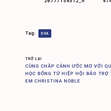
Tag:
DVA
TRỞ LẠI
CÙNG CHẮP CÁNH ƯỚC MƠ VỚI Q
HỌC BỔNG TỪ HIỆP HỘI BẢO TRỢ 
EM CHRISTINA NOBLE