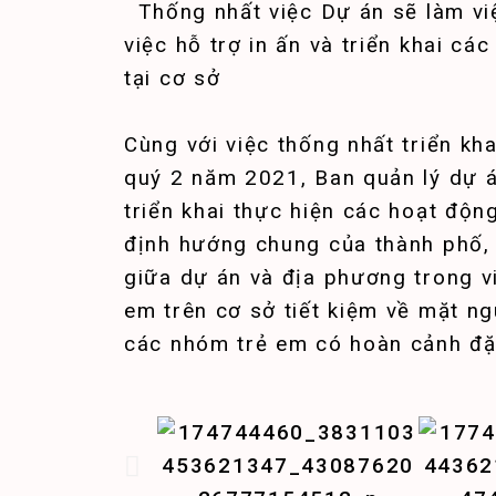
Thống nhất việc Dự án sẽ làm vi
việc hỗ trợ in ấn và triển khai c
tại cơ sở
Cùng với việc thống nhất triển kh
quý 2 năm 2021, Ban quản lý dự á
triển khai thực hiện các hoạt độn
định hướng chung của thành phố, 
giữa dự án và địa phương trong v
em trên cơ sở tiết kiệm về mặt ng
các nhóm trẻ em có hoàn cảnh đặc