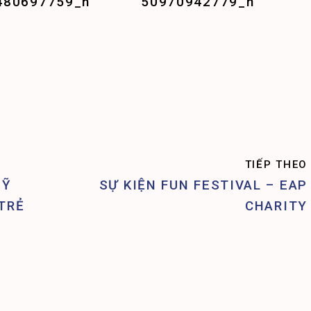
TIẾP THEO
UỸ
SỰ KIỆN FUN FESTIVAL – EAP
TRẺ
CHARITY