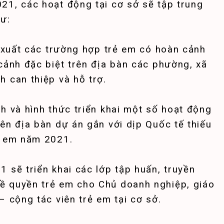
21, các hoạt động tại cơ sở sẽ tập trung
ư:
 xuất các trường hợp trẻ em có hoàn cảnh
cảnh đặc biệt trên địa bàn các phường, xã
 can thiệp và hỗ trợ.
 và hình thức triển khai một số hoạt động
ên địa bàn dự án gắn với dịp Quốc tế thiếu
ẻ em năm 2021.
sẽ triển khai các lớp tập huấn, truyền
ề quyền trẻ em cho Chủ doanh nghiệp, giáo
– cộng tác viên trẻ em tại cơ sở.