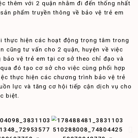
ệc thêm với 2 quận nhằm đi đến thống nhất
ác sản phẩm truyền thông về bảo vệ trẻ em
ai thực hiện các hoạt động trọng tâm trong
n cũng tư vấn cho 2 quận, huyện về việc
g bảo vệ trẻ em tại cơ sở theo chỉ đạo và
qua đó tạo cơ sở cho việc cùng phối hợp
iệc thực hiện các chương trình bảo vệ trẻ
uồn lực và tăng cơ hội tiếp cận dịch vụ cho
 biệt.